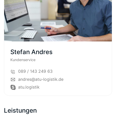
Stefan Andres
Kundenservice
089 / 143 249 63
andres@atu-logistik.de
atu.logistik
Leistungen