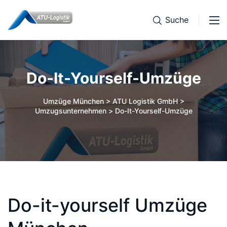
Suche
Do-It-Yourself-Umzüge
Umzüge München > ATU Logistik GmbH >
Umzugsunternehmen
>
Do-It-Yourself-Umzüge
Do-it-yourself Umzüge