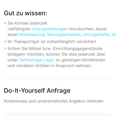
Gut zu wissen:
Sie können jederzeit
vielfältigste
Umzugsleistungen
hinzubuchen, bpsw.
einen
Möbelaufzug
,
Montagearbeiten
,
Umzugshelfer
,
K
Ihr Transportgut ist vollumfänglich versichert
Sofern Sie Möbel bzw. Einrichtungsgegenstände
einlagern möchten, können Sie dies jederzeit über
unser
Selfstorage Lager
zu günstigen Konditionen
und variablen Größen in Anspruch nehmen.
Do-It-Yourself Anfrage
Kostenloses und unverbindliches Angebot einholen