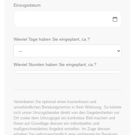
Einzugsdatum
Wieviel Tage haben Sie eingeplant, ca.?
Wieviel Stunden haben Sie eingeplant, ca.?
Vereinbaren Sie optional einen kostenlosen und
unverbindlichen Beratungstermin in Ihrer Wohnung. So könnte
sich unser Umzugsberater direkt von den Gegebenheiten vor
Ort sowie dem Umzugsgut ein konkretes Bild machen und
Ihnen auf Grundlage dessen ein individuelles und
maßgeschneidertes Angebot erstellen. Im Zuge dessen
erhalten Sie selbstverständlich eine umfangreiche Beratung