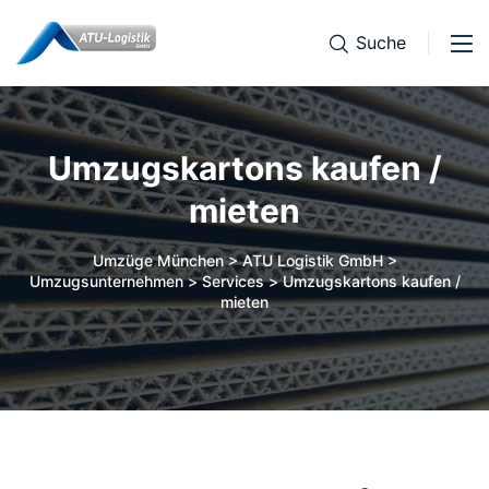
Suche
Umzugskartons kaufen /
mieten
Umzüge München > ATU Logistik GmbH >
Umzugsunternehmen
>
Services
>
Umzugskartons kaufen /
mieten