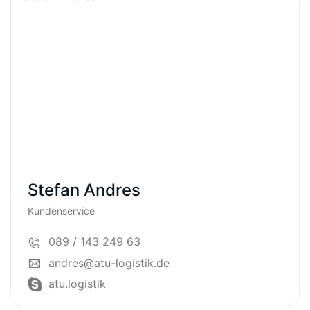
Stefan Andres
Kundenservice
089 / 143 249 63
andres@atu-logistik.de
atu.logistik