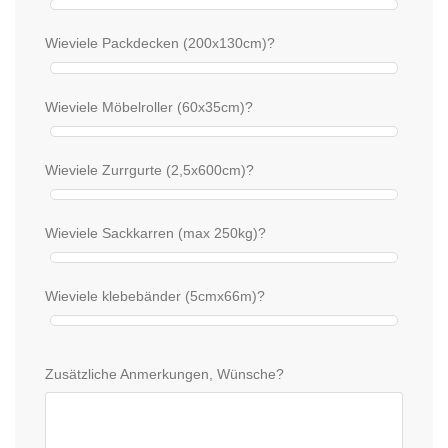
Wieviele Packdecken (200x130cm)?
Wieviele Möbelroller (60x35cm)?
Wieviele Zurrgurte (2,5x600cm)?
Wieviele Sackkarren (max 250kg)?
Wieviele klebebänder (5cmx66m)?
Zusätzliche Anmerkungen, Wünsche?