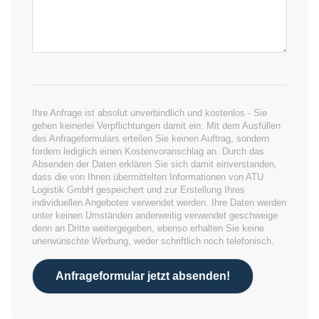
Ihre Anfrage ist absolut unverbindlich und kostenlos - Sie
gehen keinerlei Verpflichtungen damit ein. Mit dem Ausfüllen
des Anfrageformulars erteilen Sie keinen Auftrag, sondern
fordern lediglich einen Kostenvoranschlag an. Durch das
Absenden der Daten erklären Sie sich damit einverstanden,
dass die von Ihnen übermittelten Informationen von ATU
Logistik GmbH gespeichert und zur Erstellung Ihres
individuellen Angebotes verwendet werden. Ihre Daten werden
unter keinen Umständen anderweitig verwendet geschweige
denn an Dritte weitergegeben, ebenso erhalten Sie keine
unerwünschte Werbung, weder schriftlich noch telefonisch.
Anfrageformular jetzt absenden!