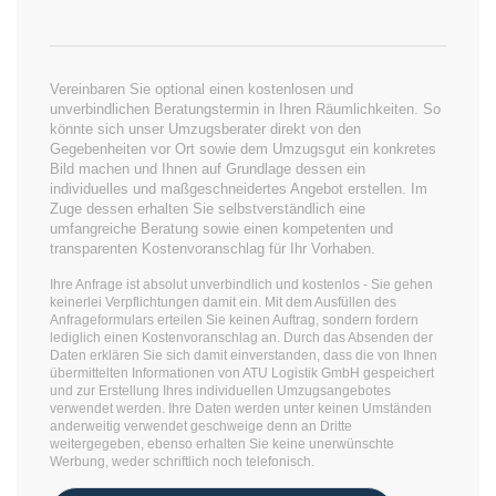
Vereinbaren Sie optional einen kostenlosen und
unverbindlichen Beratungstermin in Ihren Räumlichkeiten. So
könnte sich unser Umzugsberater direkt von den
Gegebenheiten vor Ort sowie dem Umzugsgut ein konkretes
Bild machen und Ihnen auf Grundlage dessen ein
individuelles und maßgeschneidertes Angebot erstellen. Im
Zuge dessen erhalten Sie selbstverständlich eine
umfangreiche Beratung sowie einen kompetenten und
transparenten Kostenvoranschlag für Ihr Vorhaben.
Ihre Anfrage ist absolut unverbindlich und kostenlos - Sie gehen
keinerlei Verpflichtungen damit ein. Mit dem Ausfüllen des
Anfrageformulars erteilen Sie keinen Auftrag, sondern fordern
lediglich einen Kostenvoranschlag an. Durch das Absenden der
Daten erklären Sie sich damit einverstanden, dass die von Ihnen
übermittelten Informationen von ATU Logistik GmbH gespeichert
und zur Erstellung Ihres individuellen Umzugsangebotes
verwendet werden. Ihre Daten werden unter keinen Umständen
anderweitig verwendet geschweige denn an Dritte
weitergegeben, ebenso erhalten Sie keine unerwünschte
Werbung, weder schriftlich noch telefonisch.