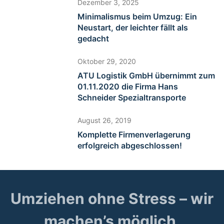
Dezember 3, 2025
Minimalismus beim Umzug: Ein
Neustart, der leichter fällt als
gedacht
Oktober 29, 2020
ATU Logistik GmbH übernimmt zum
01.11.2020 die Firma Hans
Schneider Spezialtransporte
August 26, 2019
Komplette Firmenverlagerung
erfolgreich abgeschlossen!
Umziehen ohne Stress – wir
machen’s möglich.