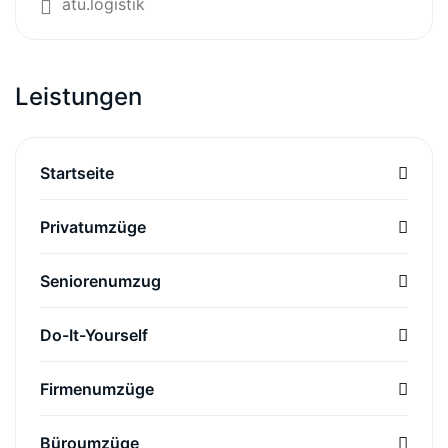
atu.logistik
Leistungen
Startseite
Privatumzüge
Seniorenumzug
Do-It-Yourself
Firmenumzüge
Büroumzüge