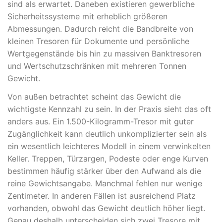
sind als erwartet. Daneben existieren gewerbliche
Sicherheitssysteme mit erheblich größeren
Abmessungen. Dadurch reicht die Bandbreite von
kleinen Tresoren für Dokumente und persönliche
Wertgegenstände bis hin zu massiven Banktresoren
und Wertschutzschränken mit mehreren Tonnen
Gewicht.
Von außen betrachtet scheint das Gewicht die
wichtigste Kennzahl zu sein. In der Praxis sieht das oft
anders aus. Ein 1.500-Kilogramm-Tresor mit guter
Zugänglichkeit kann deutlich unkomplizierter sein als
ein wesentlich leichteres Modell in einem verwinkelten
Keller. Treppen, Türzargen, Podeste oder enge Kurven
bestimmen häufig stärker über den Aufwand als die
reine Gewichtsangabe. Manchmal fehlen nur wenige
Zentimeter. In anderen Fällen ist ausreichend Platz
vorhanden, obwohl das Gewicht deutlich höher liegt.
Genau deshalb unterscheiden sich zwei Tresore mit