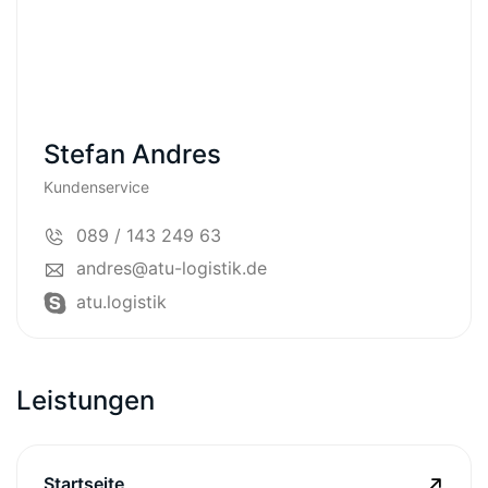
Stefan Andres
Kundenservice
089 / 143 249 63
andres@atu-logistik.de
atu.logistik
Leistungen
Startseite