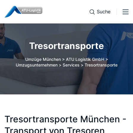
Suche
Tresortransporte
Umzüge München > ATU Logistik GmbH >
Umzugsunternehmen
>
Services
>
Tresortransporte
Tresortransporte München -
Transport von Tresoren,