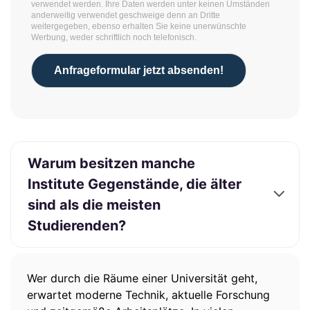
verwendet werden. Ihre Daten werden unter keinen Umständen
anderweitig verwendet geschweige denn an Dritte
weitergegeben, ebenso erhalten Sie keine unerwünschte
Werbung, weder schriftlich noch telefonisch.
Anfrageformular jetzt absenden!
Warum besitzen manche
Institute Gegenstände, die älter
sind als die meisten
Studierenden?
Wer durch die Räume einer Universität geht,
erwartet moderne Technik, aktuelle Forschung