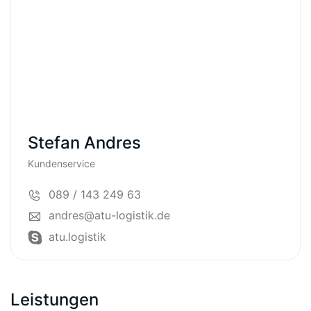
Stefan Andres
Kundenservice
089 / 143 249 63
andres@atu-logistik.de
atu.logistik
Leistungen