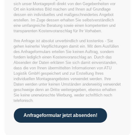
sich unser Montageprofi direkt von den Gegebenheiten vor
Ort ein konkretes Bild machen und Ihnen auf Grundlage
dessen ein individuelles und maßgeschneidertes Angebot
erstellen. Im Zuge dessen erhalten Sie selbstverständlich
eine umfangreiche Beratung sowie einen kompetenten und
transparenten Kostenvoranschlag für Ihr Vorhaben.
Ihre Anfrage ist absolut unverbindlich und kostenlos - Sie
gehen keinerlei Verpflichtungen damit ein. Mit dem Ausfüllen
des Anfrageformulars erteilen Sie keinen Auftrag, sondern
fordern lediglich einen Kostenvoranschlag an. Durch das
Absenden der Daten erklären Sie sich damit einverstanden,
dass die von Ihnen übermittelten Informationen von ATU
Logistik GmbH gespeichert und zur Erstellung Ihres
individuellen Montageangebotes verwendet werden. Ihre
Daten werden unter keinen Umständen anderweitig verwendet
geschweige denn an Dritte weitergegeben, ebenso erhalten
Sie keine unerwünschte Werbung, weder schriftlich noch
telefonisch.
Anfrageformular jetzt absenden!