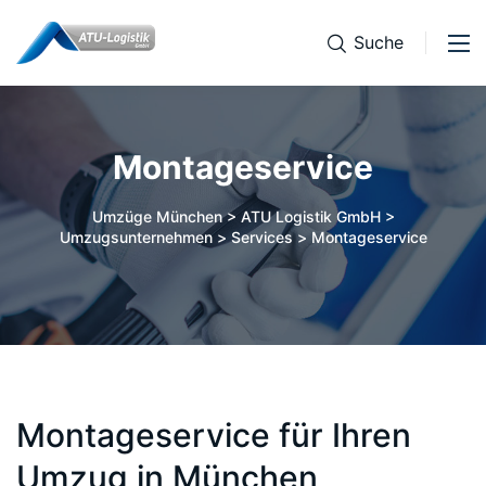
Suche
Montageservice
Umzüge München > ATU Logistik GmbH >
Umzugsunternehmen
>
Services
>
Montageservice
Montageservice für Ihren
Umzug in München