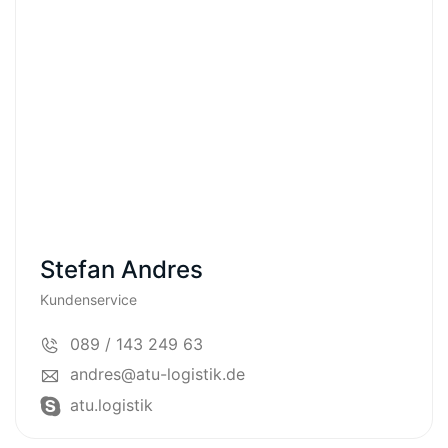
Stefan Andres
Kundenservice
089 / 143 249 63
andres@atu-logistik.de
atu.logistik