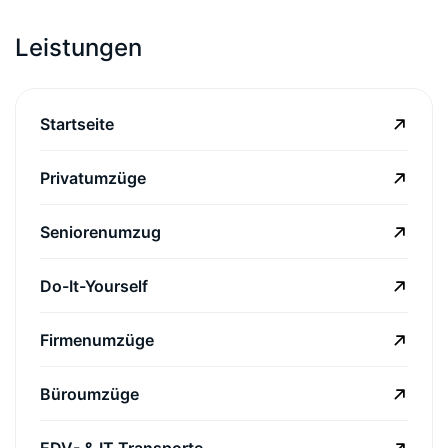
Leistungen
Startseite
Privatumzüge
Seniorenumzug
Do-It-Yourself
Firmenumzüge
Büroumzüge
EDV- & IT Transporte