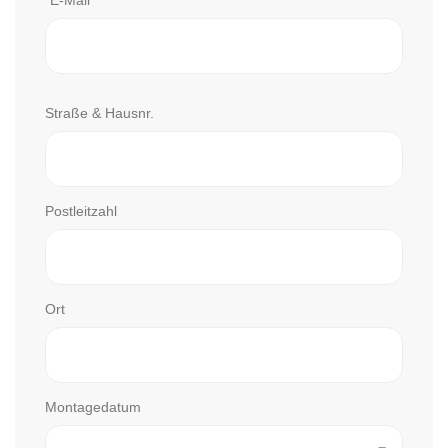
*E-Mail
Straße & Hausnr.
Postleitzahl
Ort
Montagedatum